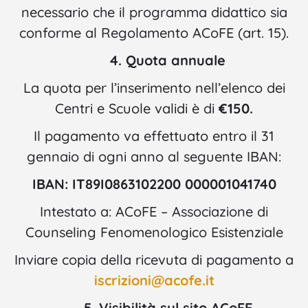
necessario che il programma didattico sia
conforme al Regolamento ACoFE (art. 15).
4. Quota annuale
La quota per l’inserimento nell’elenco dei
Centri e Scuole validi è di
€150.
Il pagamento va effettuato entro il 31
gennaio di ogni anno al seguente IBAN:
IBAN: IT89I0863102200 000001041740
Intestato a: ACoFE – Associazione di
Counseling Fenomenologico Esistenziale
Inviare copia della ricevuta di pagamento a
iscrizioni@acofe.it
5. Visibilità sul sito ACoFE