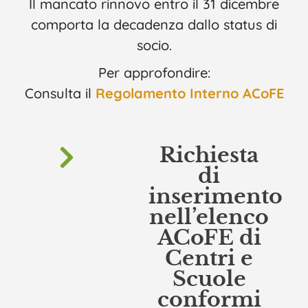
Il mancato rinnovo entro il 31 dicembre
comporta la decadenza dallo status di
socio.
Per approfondire:
Consulta il
Regolamento Interno ACoFE
Richiesta
di
inserimento
nell’elenco
ACoFE di
Centri e
Scuole
conformi