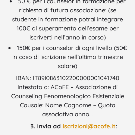
50 € per i counselor in formazione per
richiesta di futura associazione: (se
studente in formazione potrai integrare
100€ al superamento dell’esame per
iscriverti nell’anno in corso)
150€ per i counselor di ogni livello (50€
in caso di iscrizione nell’ultimo trimestre
solare)
IBAN: IT89I0863102200000001041740
Intestato a: ACoFE – Associazione di
Counseling Fenomenologico Esistenziale
Causale: Nome Cognome – Quota
associativa anno…
3. Invia ad
iscrizioni@acofe.it
: