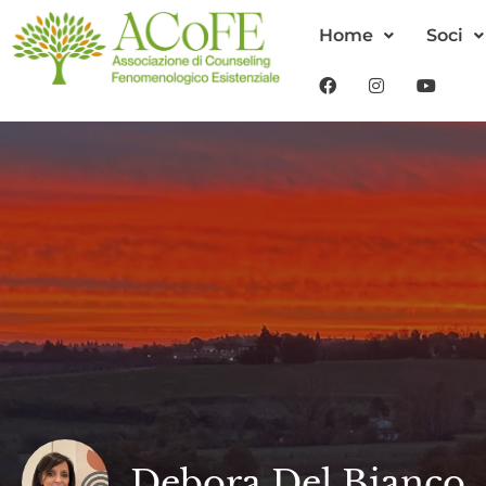
Home
Soci
Debora Del Bianco