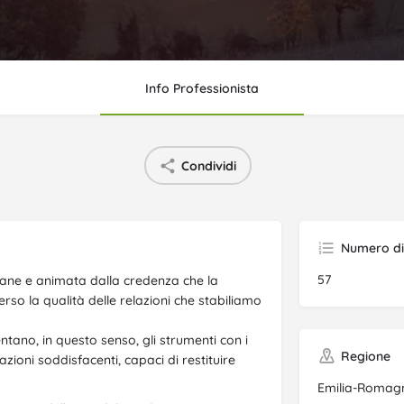
Info Professionista
Condividi
Numero di 
57
mane e animata dalla credenza che la
erso la qualità delle relazioni che stabiliamo
entano, in questo senso, gli strumenti con i
Regione
zioni soddisfacenti, capaci di restituire
Emilia-Romag