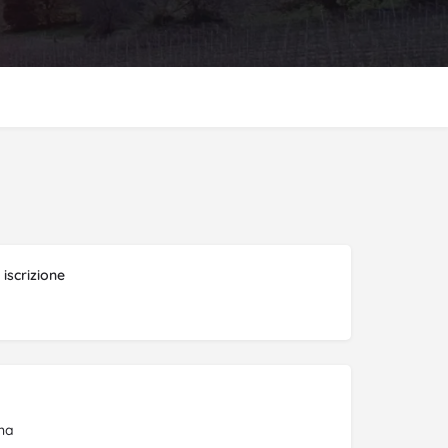
iscrizione
na