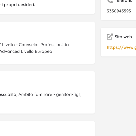
Telefono
 i propri desideri.
3338945593
Sito web
 Livello - Counselor Professionista
https://www.ge
a Advanced Livello Europeo
sualità, Ambito familiare - genitori-figli,