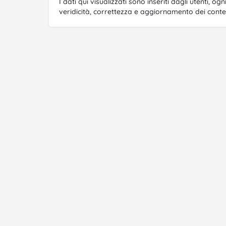
I dati qui visualizzati sono inseriti dagli utenti, o
veridicità, correttezza e aggiornamento dei contenu