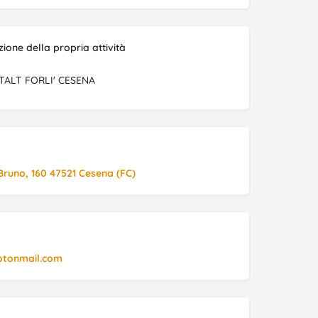
one della propria attività
TALT FORLI' CESENA
Bruno, 160 47521 Cesena (FC)
otonmail.com