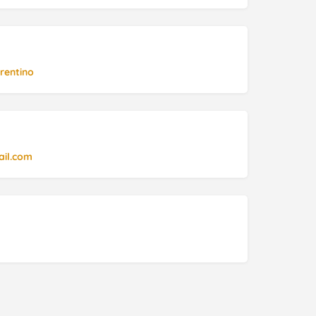
rentino
ail.com