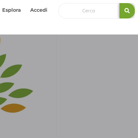
Esplora
Accedi