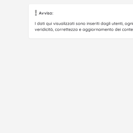
Avviso:
I dati qui visualizzati sono inseriti dagli utenti, o
veridicità, correttezza e aggiornamento dei contenu