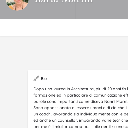
Bio
Dopo una laurea in Architettura, più di 20 anni fa 
formazione ed in particolare di comunicazione eff
parole sono importanti come diceva Nanni Morett
Sono appassionata di essere umani e di ciò che li
un coach, lavorando sia individualmente con le per
ed anche un counsellor, imparando varie tecniche 
per me è il miglior campo possibile per il riconos