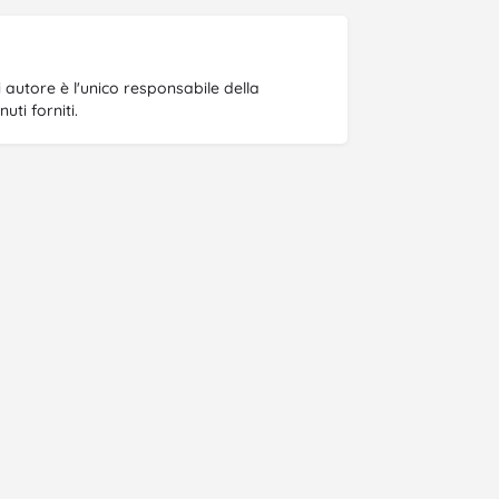
gni autore è l'unico responsabile della
ti forniti.