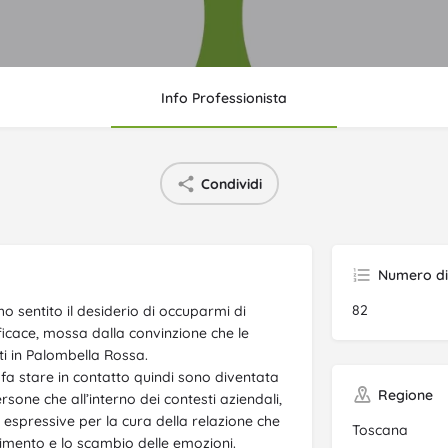
Info Professionista
Condividi
Numero di 
82
ho sentito il desiderio di occuparmi di
icace, mossa dalla convinzione che le
i in Palombella Rossa.
 fa stare in contatto quindi sono diventata
Regione
sone che all’interno dei contesti aziendali,
espressive per la cura della relazione che
Toscana
cimento e lo scambio delle emozioni.