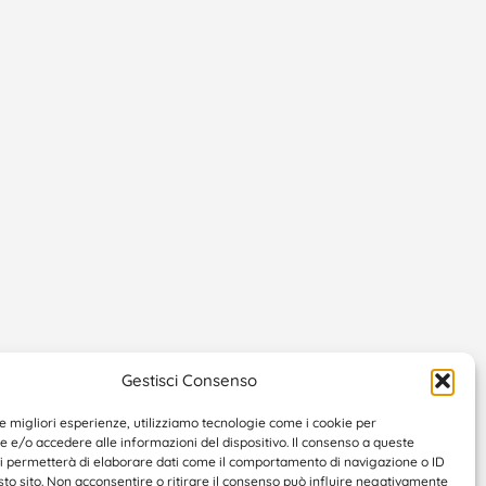
Gestisci Consenso
le migliori esperienze, utilizziamo tecnologie come i cookie per
e/o accedere alle informazioni del dispositivo. Il consenso a queste
ci permetterà di elaborare dati come il comportamento di navigazione o ID
sto sito. Non acconsentire o ritirare il consenso può influire negativamente