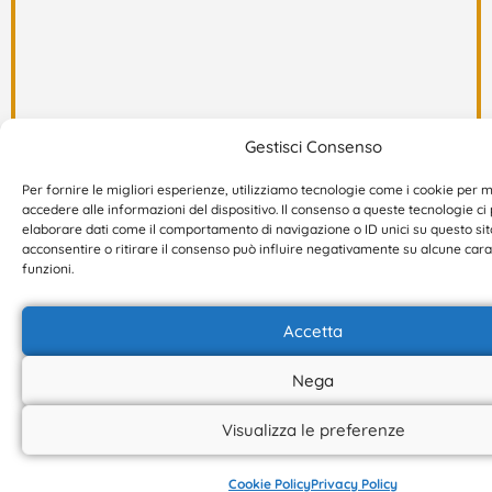
Gestisci Consenso
Per fornire le migliori esperienze, utilizziamo tecnologie come i cookie per
accedere alle informazioni del dispositivo. Il consenso a queste tecnologie ci
elaborare dati come il comportamento di navigazione o ID unici su questo sit
acconsentire o ritirare il consenso può influire negativamente su alcune cara
funzioni.
Accetta
Referenti
Nega
regionali
Visualizza le preferenze
Cookie Policy
Privacy Policy