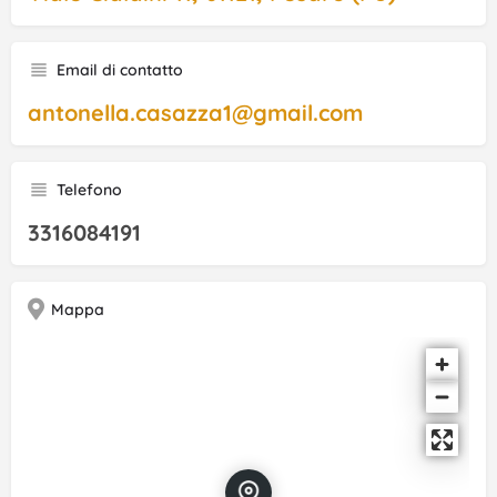
Email di contatto
antonella.casazza1@gmail.com
Telefono
3316084191
Mappa