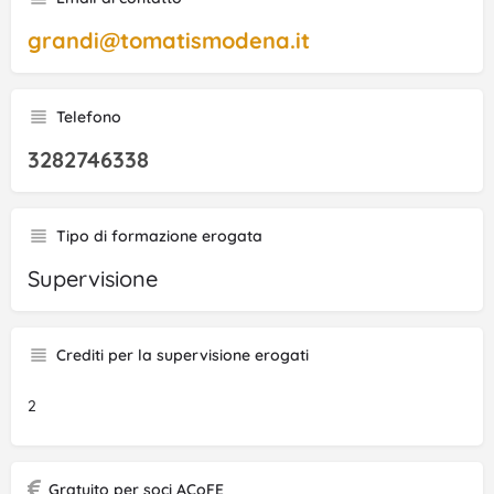
grandi@tomatismodena.it
Telefono
3282746338
Tipo di formazione erogata
Supervisione
Crediti per la supervisione erogati
2
Gratuito per soci ACoFE