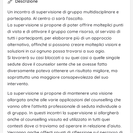
Descrizione
Un incontro di supervisione di gruppo multidisciplinare e
partecipata. Al centro ci sarà l’ascolto.
La supervisione si propone di poter offrire molteplici punti
di vista e di attivare il gruppo come risorsa, al servizio di
tutti i partecipanti, per elaborare più di un approccio
alternativo, affinché si possano creare molteplici visioni e
soluzioni in cui ognuno possa trovarsi a suo agio.
Si lavorerà su casi bloccati o su quei casi o quelle singole
sedute dove il counselor sente che se avesse fatto
diversamente poteva ottenere un risultato migliore, ma
soprattutto una maggiore consapevolezza del suo
intervento.
La supervisione si propone di mantenere una visione
allargata anche alle varie applicazioni del counselling che
vanno oltre l’attività professionale di seduta individuale o
di gruppo. In questi incontri la supervisione si allargherà
anche al counselling vissuto ed utilizzato in tutti quei
contesti dove ci troviamo ad operare in relazione d’aiuto.
Verranno anche offerti spunti di riflessione sul percorso di