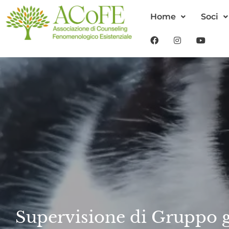
Home
Soci
Supervisione di Gruppo g