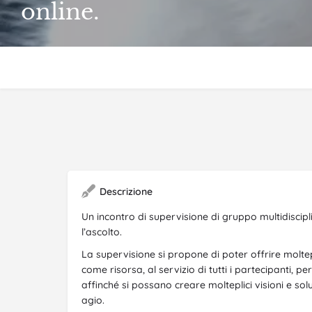
online.
Descrizione
Un incontro di supervisione di gruppo multidiscipl
l’ascolto.
La supervisione si propone di poter offrire moltepli
come risorsa, al servizio di tutti i partecipanti, p
affinché si possano creare molteplici visioni e so
agio.