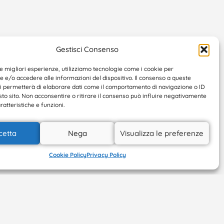
Gestisci Consenso
le migliori esperienze, utilizziamo tecnologie come i cookie per
e/o accedere alle informazioni del dispositivo. Il consenso a queste
ci permetterà di elaborare dati come il comportamento di navigazione o ID
sto sito. Non acconsentire o ritirare il consenso può influire negativamente
ratteristiche e funzioni.
cetta
Nega
Visualizza le preferenze
Cookie Policy
Privacy Policy