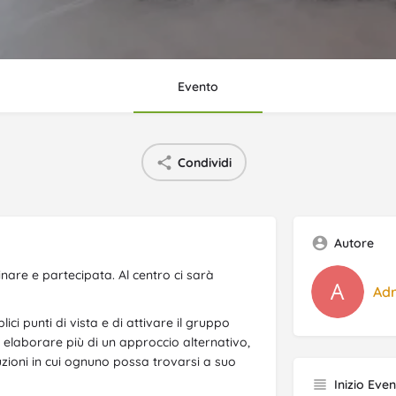
Evento
Condividi
Autore
inare e partecipata. Al centro ci sarà
Adr
ci punti di vista e di attivare il gruppo
er elaborare più di un approccio alternativo,
luzioni in cui ognuno possa trovarsi a suo
Inizio Eve