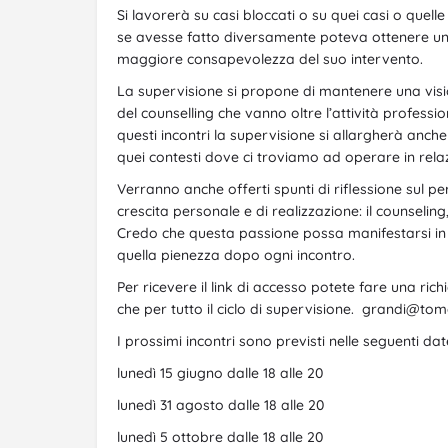
Si lavorerà su casi bloccati o su quei casi o quell
se avesse fatto diversamente poteva ottenere un 
maggiore consapevolezza del suo intervento.
La supervisione si propone di mantenere una visio
del counselling che vanno oltre l’attività professi
questi incontri la supervisione si allargherà anche a
quei contesti dove ci troviamo ad operare in relaz
Verranno anche offerti spunti di riflessione sul 
crescita personale e di realizzazione: il counselin
Credo che questa passione possa manifestarsi in tu
quella pienezza dopo ogni incontro.
Per ricevere il link di accesso potete fare una rich
che per tutto il ciclo di supervisione. grandi@to
I prossimi incontri sono previsti nelle seguenti dat
lunedì 15 giugno dalle 18 alle 20
lunedì 31 agosto dalle 18 alle 20
lunedì 5 ottobre dalle 18 alle 20