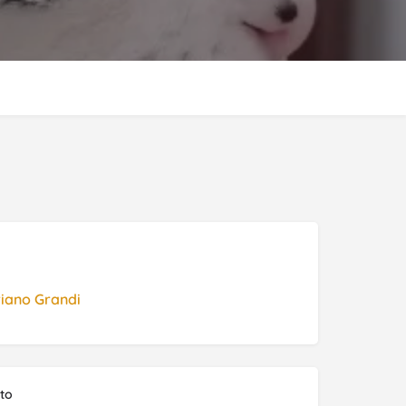
iano Grandi
nto