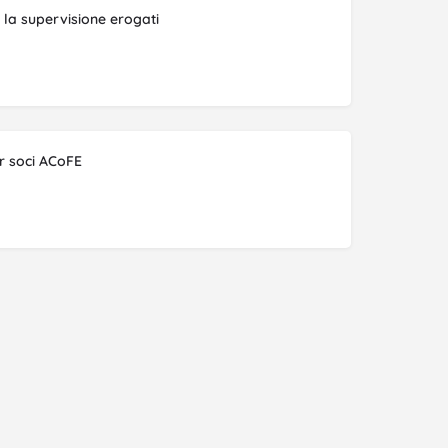
r la supervisione erogati
r soci ACoFE