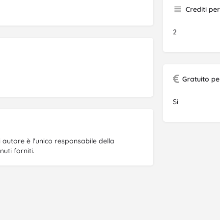
Crediti pe
2
Gratuito pe
Si
gni autore è l'unico responsabile della
ti forniti.